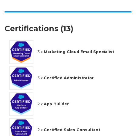
Certifications (13)
3 x
Marketing Cloud Email Specialist
3 x
Certified Administrator
2 x
App Builder
2 x
Certified Sales Consultant