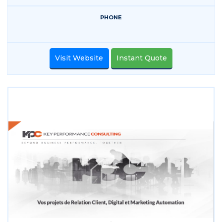
PHONE
Visit Website
Instant Quote