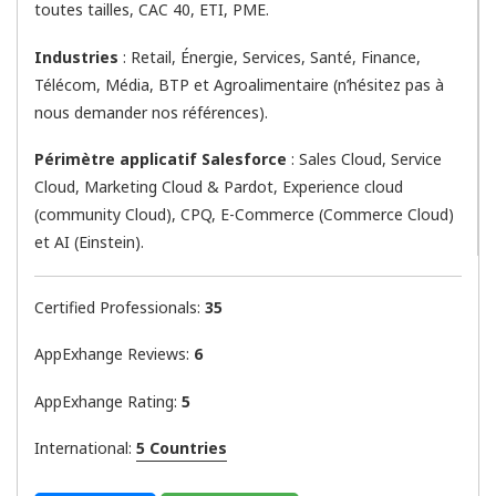
toutes tailles, CAC 40, ETI, PME.
Industries
: Retail, Énergie, Services, Santé, Finance,
Télécom, Média, BTP et Agroalimentaire (n’hésitez pas à
nous demander nos références).
Périmètre applicatif Salesforce
: Sales Cloud, Service
Cloud, Marketing Cloud & Pardot, Experience cloud
(community Cloud), CPQ, E-Commerce (Commerce Cloud)
et AI (Einstein).
Certified Professionals:
35
AppExhange Reviews:
6
AppExhange Rating:
5
International:
5 Countries