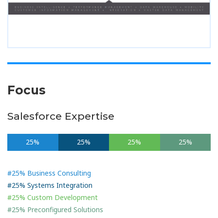
Focus
Salesforce Expertise
25%
25%
25%
25%
#25% Business Consulting
#25% Systems Integration
#25% Custom Development
#25% Preconfigured Solutions