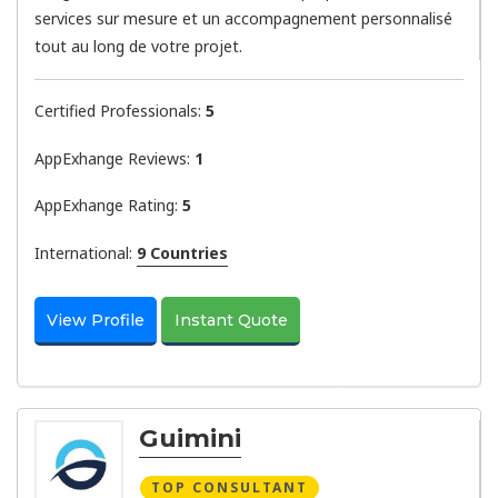
services sur mesure et un accompagnement personnalisé
tout au long de votre projet.
Certified Professionals:
5
AppExhange Reviews:
1
AppExhange Rating:
5
International:
9 Countries
View Profile
Instant Quote
Guimini
TOP CONSULTANT