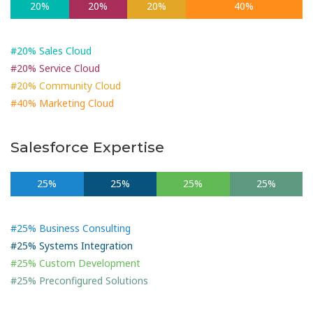
20%
20%
20%
40%
#20% Sales Cloud
#20% Service Cloud
#20% Community Cloud
#40% Marketing Cloud
Salesforce Expertise
25%
25%
25%
25%
#25% Business Consulting
#25% Systems Integration
#25% Custom Development
#25% Preconfigured Solutions