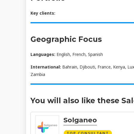
Key clients:
Geographic Focus
Languages:
English, French, Spanish
International:
Bahrain, Djibouti, France, Kenya, Lu
Zambia
You will also like these Sa
Solganeo
TOP CONSULTANT