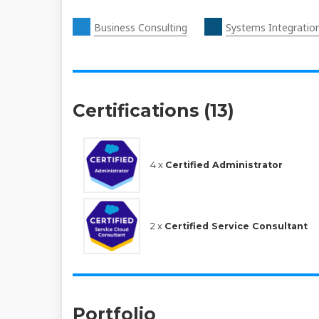
Business Consulting
Systems Integratio
Certifications (13)
4 x
Certified Administrator
2 x
Certified Service Consultant
Portfolio