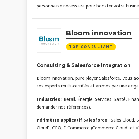
personnalisé nécessaire pour booster votre busines
Bloom innovation
TOP CONSULTANT
Consulting & Salesforce Integration
Bloom innovation, pure player Salesforce, vous acc
ses experts multi-certifiés et animés par une exige
Industries
: Retail, Énergie, Services, Santé, Fin
demander nos références).
Périmètre applicatif Salesforce
: Sales Cloud, 
Cloud), CPQ, E-Commerce (Commerce Cloud) et AI 