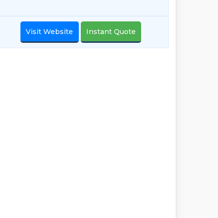
Visit Website
Instant Quote