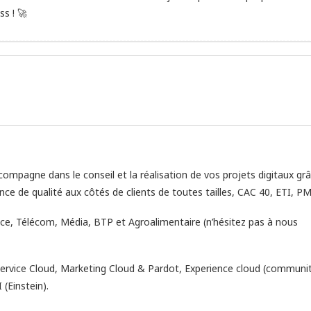
s ! 🚀
ompagne dans le conseil et la réalisation de vos projets digitaux gr
nce de qualité aux côtés de clients de toutes tailles, CAC 40, ETI, PM
ance, Télécom, Média, BTP et Agroalimentaire (n’hésitez pas à nous
Service Cloud, Marketing Cloud & Pardot, Experience cloud (communi
(Einstein).