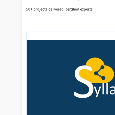
50+ projects delivered, certified experts