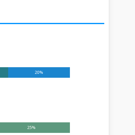
20%
25%