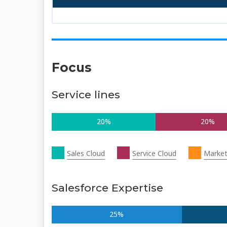
Focus
Service lines
20%
20%
Sales Cloud
Service Cloud
Market
Salesforce Expertise
25%