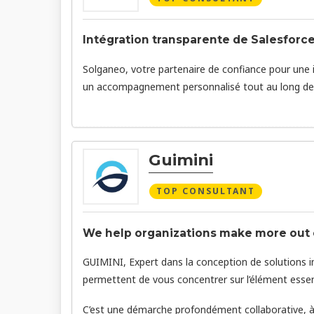
Intégration transparente de Salesforce
Solganeo, votre partenaire de confiance pour une 
un accompagnement personnalisé tout au long de 
Guimini
TOP CONSULTANT
We help organizations make more out o
GUIMINI, Expert dans la conception de solutions in
permettent de vous concentrer sur l’élément essentie
C’est une démarche profondément collaborative, à l