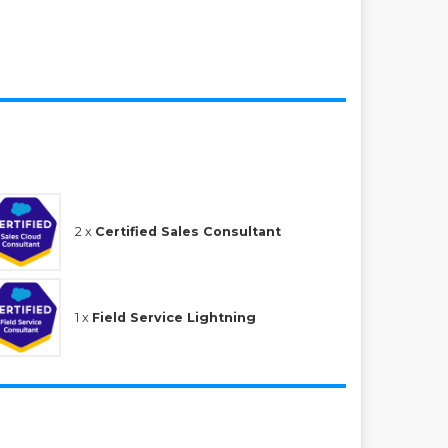
2 x
Certified Sales Consultant
1 x
Field Service Lightning