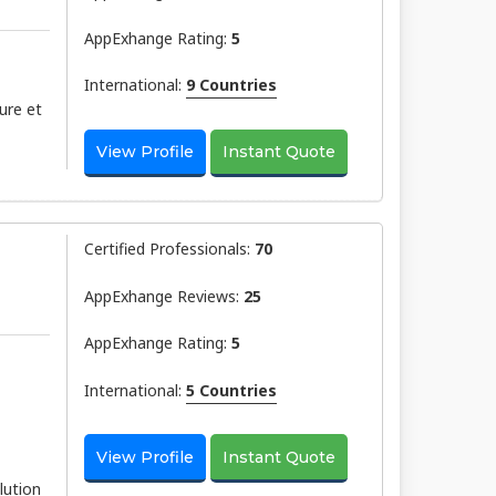
AppExhange Rating:
5
International:
9 Countries
ure et
View Profile
Instant Quote
Certified Professionals:
70
AppExhange Reviews:
25
AppExhange Rating:
5
International:
5 Countries
View Profile
Instant Quote
lution