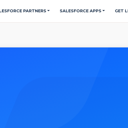
LESFORCE PARTNERS
SALESFORCE APPS
GET L