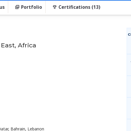
us
Portfolio
Certifications (13)
C
East, Africa
Qatar, Bahrain, Lebanon