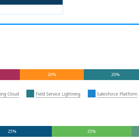
20%
20%
ing Cloud
Field Service Lightning
Salesforce Platform
25%
25%