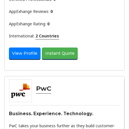
AppExhange Reviews:
0
AppExhange Rating:
0
International:
2 Countries
View Profile
Instant Quote
PwC
Business. Experience. Technology.
PwC takes your business further as they build customer-