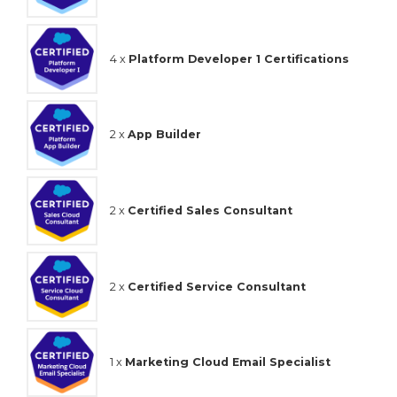
4 x
Platform Developer 1 Certifications
2 x
App Builder
2 x
Certified Sales Consultant
2 x
Certified Service Consultant
1 x
Marketing Cloud Email Specialist