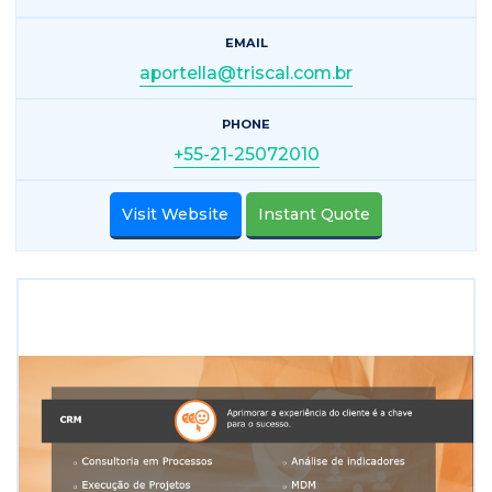
EMAIL
aportella@triscal.com.br
PHONE
+55-21-25072010
Visit Website
Instant Quote