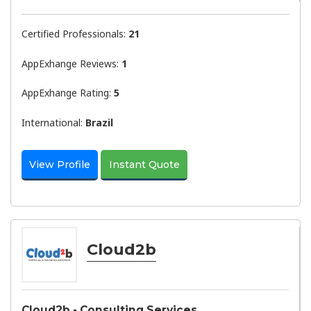
Certified Professionals:
21
AppExhange Reviews:
1
AppExhange Rating:
5
International:
Brazil
View Profile
Instant Quote
Cloud2b
Cloud2b - Consulting Services