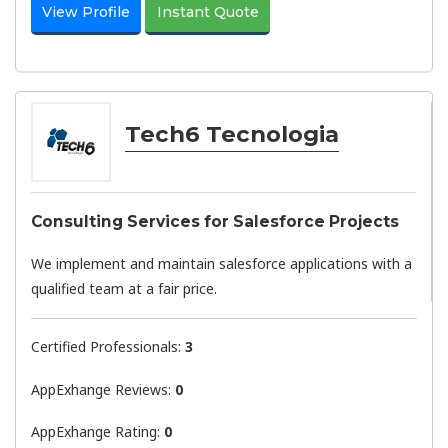
View Profile
Instant Quote
Tech6 Tecnologia
Consulting Services for Salesforce Projects
We implement and maintain salesforce applications with a
qualified team at a fair price.
Certified Professionals:
3
AppExhange Reviews:
0
AppExhange Rating:
0