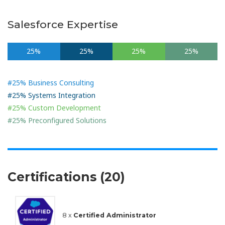
Salesforce Expertise
25%
25%
25%
25%
#25% Business Consulting
#25% Systems Integration
#25% Custom Development
#25% Preconfigured Solutions
Certifications (20)
8 x
Certified Administrator