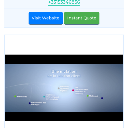
+33153346856
Visit Website
Instant Quote