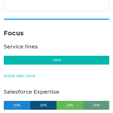
Focus
Service lines
100%
#100% Sales Cloud
Salesforce Expertise
25%
25%
25%
25%