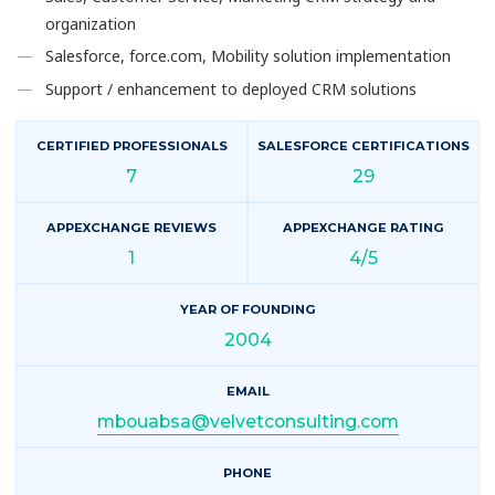
organization
Salesforce, force.com, Mobility solution implementation
Support / enhancement to deployed CRM solutions
CERTIFIED PROFESSIONALS
SALESFORCE CERTIFICATIONS
7
29
APPEXCHANGE REVIEWS
APPEXCHANGE RATING
1
4/5
YEAR OF FOUNDING
2004
EMAIL
mbouabsa@velvetconsulting.com
PHONE