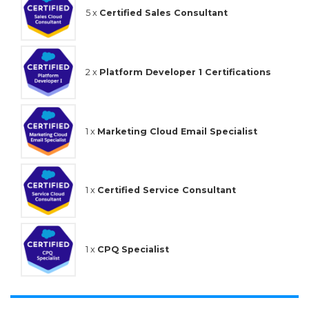
5 x
Certified Sales Consultant
2 x
Platform Developer 1 Certifications
1 x
Marketing Cloud Email Specialist
1 x
Certified Service Consultant
1 x
CPQ Specialist