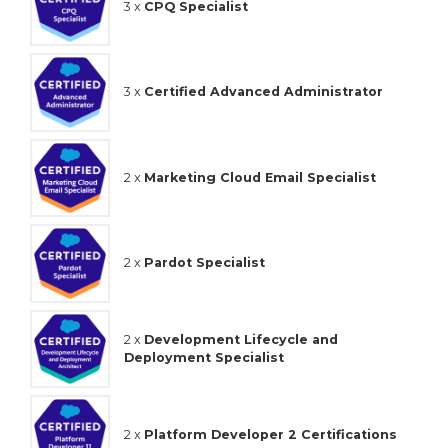
3 x
CPQ Specialist
3 x
Certified Advanced Administrator
2 x
Marketing Cloud Email Specialist
2 x
Pardot Specialist
2 x
Development Lifecycle and
Deployment Specialist
2 x
Platform Developer 2 Certifications