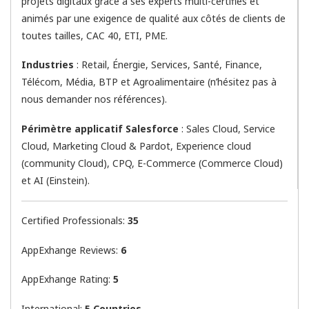
projets digitaux grâce à ses experts multi-certifiés et
animés par une exigence de qualité aux côtés de clients de
toutes tailles, CAC 40, ETI, PME.
Industries
: Retail, Énergie, Services, Santé, Finance,
Télécom, Média, BTP et Agroalimentaire (n’hésitez pas à
nous demander nos références).
Périmètre applicatif Salesforce
: Sales Cloud, Service
Cloud, Marketing Cloud & Pardot, Experience cloud
(community Cloud), CPQ, E-Commerce (Commerce Cloud)
et AI (Einstein).
Certified Professionals:
35
AppExhange Reviews:
6
AppExhange Rating:
5
International:
5 Countries