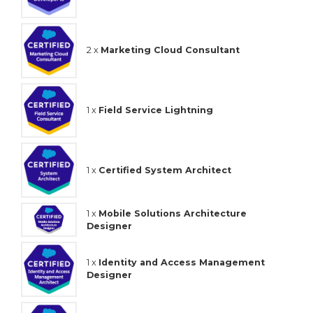
2 x
Marketing Cloud Consultant
1 x
Field Service Lightning
1 x
Certified System Architect
1 x
Mobile Solutions Architecture
Designer
1 x
Identity and Access Management
Designer