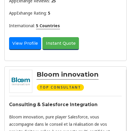
AppExhange Reviews:
25
AppExhange Rating:
5
International:
5 Countries
View Profile
Instant Quote
Bloom innovation
TOP CONSULTANT
Consulting & Salesforce Integration
Bloom innovation, pure player Salesforce, vous
accompagne dans le conseil et la réalisation de vos