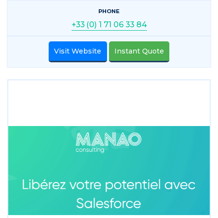
PHONE
+33 (0) 1 71 06 33 84
Visit Website
Instant Quote