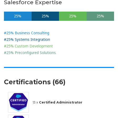
Salesforce Expertise
25%
25%
25%
25%
#25% Business Consulting
#25% Systems Integration
#25% Custom Development
#25% Preconfigured Solutions
Certifications (66)
13 x
Certified Administrator