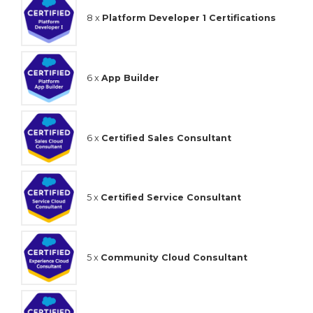
8 x
Platform Developer 1 Certifications
6 x
App Builder
6 x
Certified Sales Consultant
5 x
Certified Service Consultant
5 x
Community Cloud Consultant