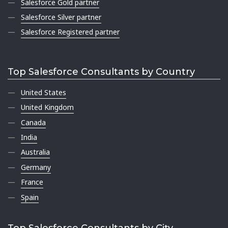
Salesforce Gold partner
Salesforce Silver partner
Salesforce Registered partner
Top Salesforce Consultants by Country
United States
United Kingdom
Canada
India
Australia
Germany
France
Spain
Top Salesforce Consultants by City