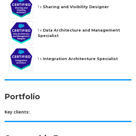
1 x
Sharing and Visibility Designer
1 x
Data Architecture and Management
Specialist
1 x
Integration Architecture Specialist
Portfolio
Key clients: