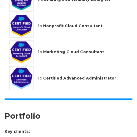
1 x
Nonprofit Cloud Consultant
1 x
Marketing Cloud Consultant
1 x
Certified Advanced Administrator
Portfolio
Key clients: