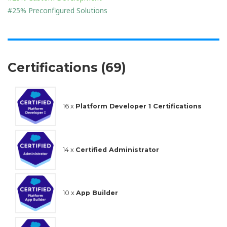
#25% Preconfigured Solutions
Certifications (69)
16 x
Platform Developer 1 Certifications
14 x
Certified Administrator
10 x
App Builder