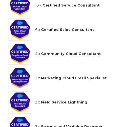
10 x
Certified Service Consultant
6 x
Certified Sales Consultant
4 x
Community Cloud Consultant
2 x
Marketing Cloud Email Specialist
2 x
Field Service Lightning
2 x
Sharing and Visibility Designer