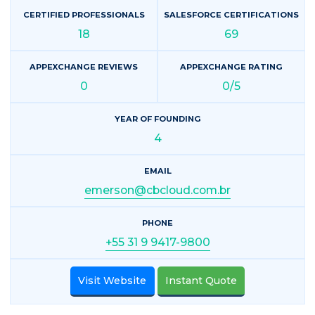
CERTIFIED PROFESSIONALS
SALESFORCE CERTIFICATIONS
18
69
APPEXCHANGE REVIEWS
APPEXCHANGE RATING
0
0/5
YEAR OF FOUNDING
4
EMAIL
emerson@cbcloud.com.br
PHONE
+55 31 9 9417-9800
Visit Website
Instant Quote