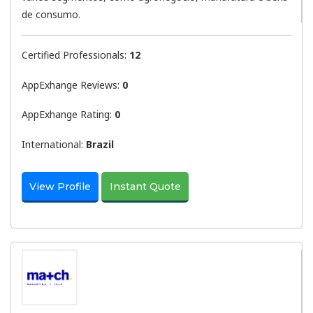
de consumo.
Certified Professionals:
12
AppExhange Reviews:
0
AppExhange Rating:
0
International:
Brazil
View Profile
Instant Quote