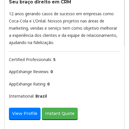
Seu braço direito em CRM
12 anos gerando casos de sucesso em empresas como
Coca-Cola e L’Oréal. Nossos projetos nas áreas de
marketing, vendas e serviço tem como objetivo melhorar
a experiência dos clientes e da equipe de relacionamento,
ajudando na fidelização.
Certified Professionals:
5
AppExhange Reviews:
0
AppExhange Rating:
0
International:
Brazil
View Profile
Instant Quote