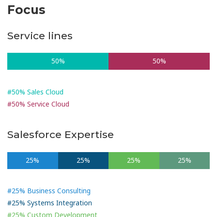
Focus
Service lines
50%
50%
#50% Sales Cloud
#50% Service Cloud
Salesforce Expertise
25%
25%
25%
25%
#25% Business Consulting
#25% Systems Integration
#25% Custom Development