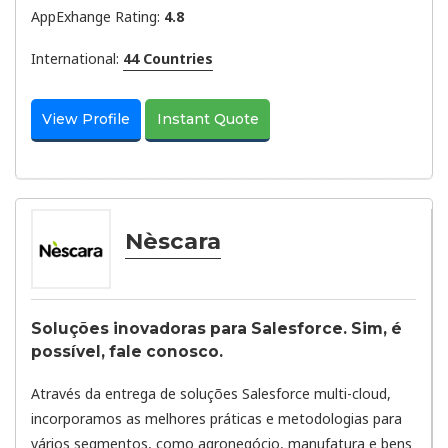
AppExhange Rating:
4.8
International:
44 Countries
View Profile
Instant Quote
Nèscara
Soluções inovadoras para Salesforce. Sim, é
possível, fale conosco.
Através da entrega de soluções Salesforce multi-cloud,
incorporamos as melhores práticas e metodologias para
vários segmentos, como agronegócio, manufatura e bens